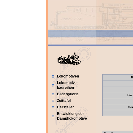
Lokomotiven
B
Lokomotiv-
baureihen
Bildergalerie
Her
Zeittafel
Hersteller
Se
Entwicklung der
Dampflokomotive