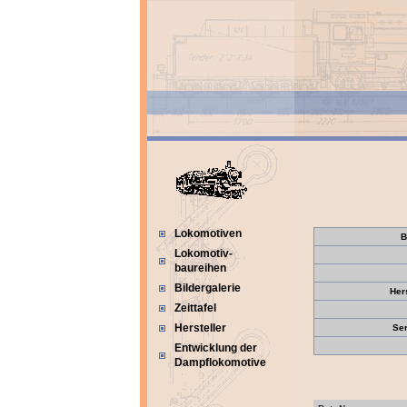
Lokomotiven
B
Lokomotiv-
baureihen
Bildergalerie
Her
Zeittafel
Hersteller
Se
Entwicklung der
Dampflokomotive