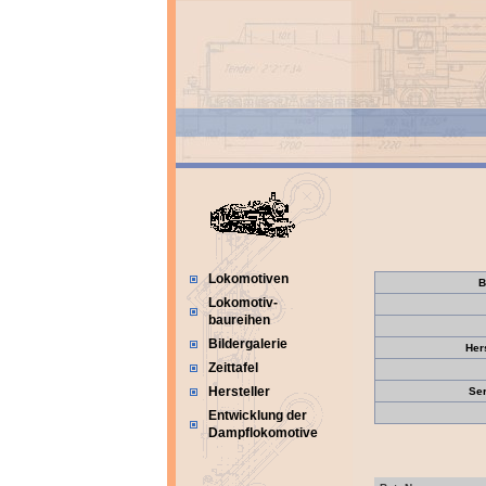
Lokomotiven
B
Lokomotiv-
baureihen
Bildergalerie
Her
Zeittafel
Hersteller
Se
Entwicklung der
Dampflokomotive