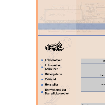
Lokomotiven
B
Lokomotiv-
baureihen
Bildergalerie
Her
Zeittafel
Hersteller
Se
Entwicklung der
Dampflokomotive