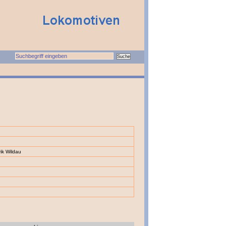
ik Wildau