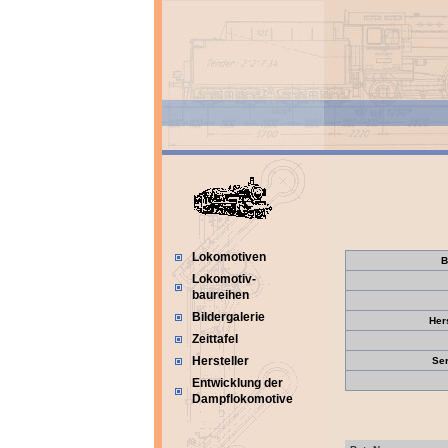
Lokomotiven
B
Lokomotiv-
baureihen
Bildergalerie
Her
Zeittafel
Hersteller
Se
Entwicklung der
Dampflokomotive