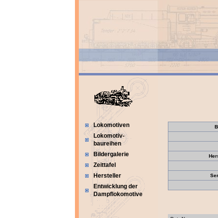
Lokomotiven
B
Lokomotiv-
baureihen
Bildergalerie
Her
Zeittafel
Hersteller
Se
Entwicklung der
Dampflokomotive