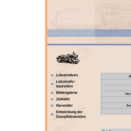
Lokomotiven
B
Lokomotiv-
baureihen
Bildergalerie
Her
Zeittafel
Hersteller
Se
Entwicklung der
Dampflokomotive