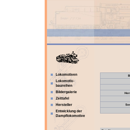
Lokomotiven
B
Lokomotiv-
baureihen
Bildergalerie
Her
Zeittafel
Hersteller
Se
Entwicklung der
Dampflokomotive