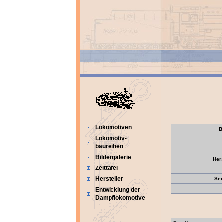
Lokomotiven
B
Lokomotiv-
baureihen
Bildergalerie
Her
Zeittafel
Hersteller
Se
Entwicklung der
Dampflokomotive