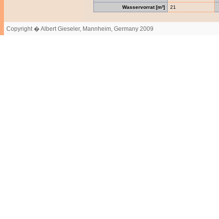
Wasservorrat [m³]
21
Copyright � Albert Gieseler, Mannheim, Germany 2009