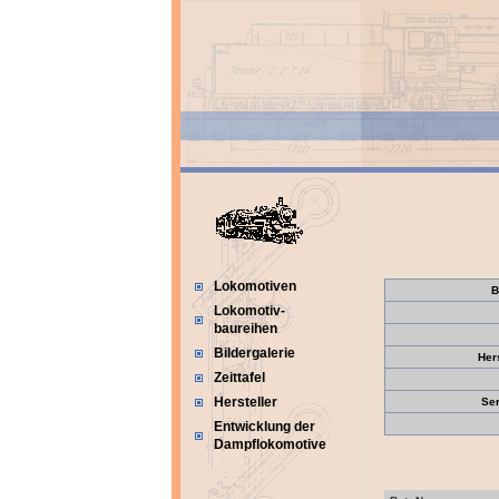
Lokomotiven
B
Lokomotiv-
baureihen
Bildergalerie
Her
Zeittafel
Hersteller
Se
Entwicklung der
Dampflokomotive