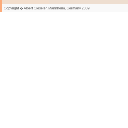
Copyright � Albert Gieseler, Mannheim, Germany 2009