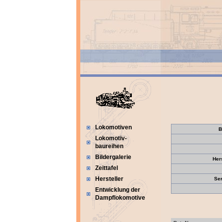
Lokomotiven
B
Lokomotiv-
baureihen
Bildergalerie
Her
Zeittafel
Hersteller
Se
Entwicklung der
Dampflokomotive