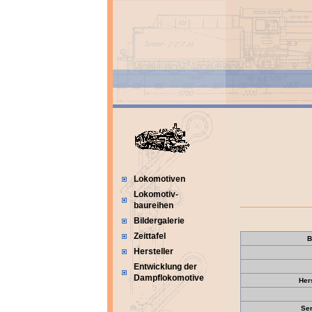
Lokomotiven
Lokomotiv-
baureihen
Bildergalerie
Zeittafel
B
Hersteller
Entwicklung der
Dampflokomotive
Her
Se