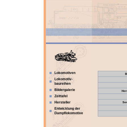
Lokomotiven
B
Lokomotiv-
baureihen
Bildergalerie
Her
Zeittafel
Hersteller
Se
Entwicklung der
Dampflokomotive