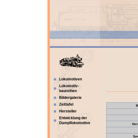
Lokomotiven
Lokomotiv-
baureihen
Bildergalerie
Zeittafel
B
Hersteller
Entwicklung der
Dampflokomotive
Her
Se