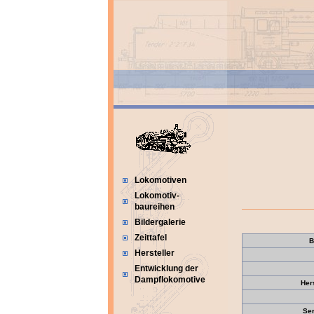
Lokomotiven
Lokomotiv-
baureihen
Bildergalerie
Zeittafel
B
Hersteller
Entwicklung der
Dampflokomotive
Her
Se