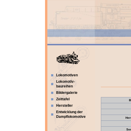
Lokomotiven
Lokomotiv-
baureihen
Bildergalerie
Zeittafel
B
Hersteller
Entwicklung der
Dampflokomotive
Her
Se